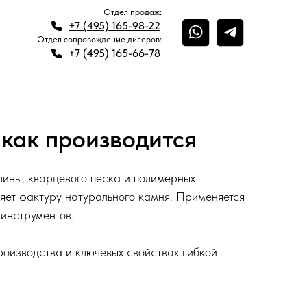
Отдел продаж:
+7 (495) 165-98-22
Отдел сопровождение дилеров:
+7 (495) 165-66-78
и как производится
ины, кварцевого песка и полимерных
няет фактуру натурального камня. Применяется
 инструментов.
роизводства и ключевых свойствах гибкой