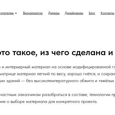
упателям
Визуализатор
Дилеры
Дизайнерам
Блог
Контакты
это такое, из чего сделана 
 и интерьерный материал на основе модифицированной гл
атрице материал легкий по весу, хорошо гнётся, и сохра
ции зданий — без высокотемпературного обжига и тяжёлых
 частным заказчикам разобраться в составе, технологии п
ие о выборе материала для конкретного проекта.