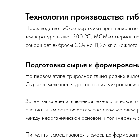
Технология производства ги
Производство гибкой керамики принципиально 
температуре выше 1200 °C. MCM-материал про
сокращает выбросы CO₂ на 11,25 кг с каждого
Подготовка сырья и формирован
На первом этапе природная глина разных видов
Сырьё измельчается до состояния микроскопич
Затем выполняется ключевая технологическая 
специальным органическим составом методом р
между неорганической основой и полимерным 
Пигменты замешиваются в смесь до формования