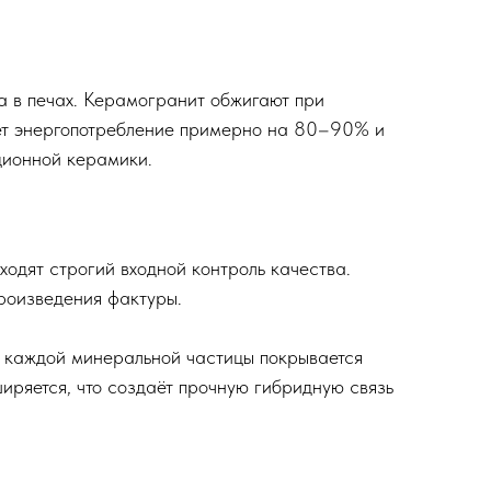
а в печах. Керамогранит обжигают при
ет энергопотребление примерно на 80–90% и
ционной керамики.
ходят строгий входной контроль качества.
роизведения фактуры.
ь каждой минеральной частицы покрывается
ряется, что создаёт прочную гибридную связь