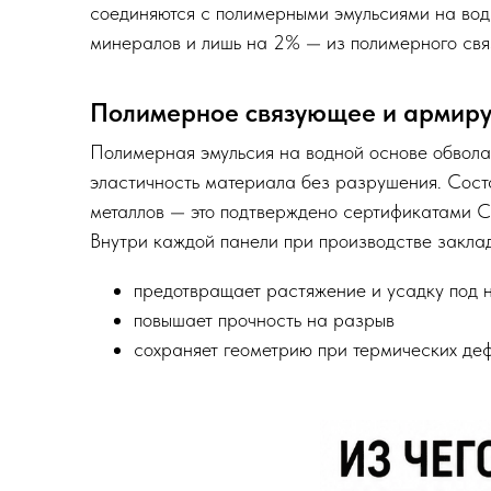
соединяются с полимерными эмульсиями на вод
минералов и лишь на 2% — из полимерного свя
Полимерное связующее и армир
Полимерная эмульсия на водной основе обвол
эластичность материала без разрушения. Сост
металлов — это подтверждено сертификатами C
Внутри каждой панели при производстве заклад
предотвращает растяжение и усадку под 
повышает прочность на разрыв
сохраняет геометрию при термических де