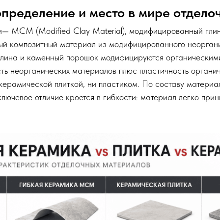
 определение и место в мире отдел
и— MCM (Modified Clay Material), модифицированный гли
ный композитный материал из модифицированного неорган
глина и каменный порошок модифицируются органическим
сть неорганических материалов плюс пластичность органич
керамической плиткой, ни пластиком. По составу материал
ключевое отличие кроется в гибкости: материал легко при