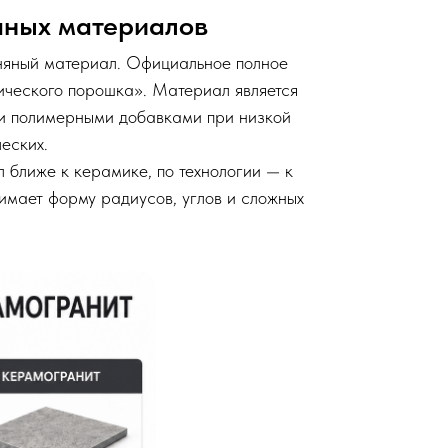
очных материалов
няный материал. Официальное полное
ического порошка». Материал является
и полимерными добавками при низкой
еских.
 ближе к керамике, по технологии — к
нимает форму радиусов, углов и сложных