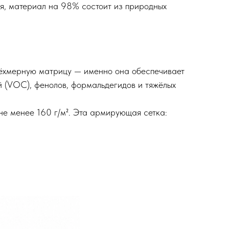
ля, материал на 98% состоит из природных
рёхмерную матрицу — именно она обеспечивает
й (VOC), фенолов, формальдегидов и тяжёлых
не менее 160 г/м². Эта армирующая сетка: