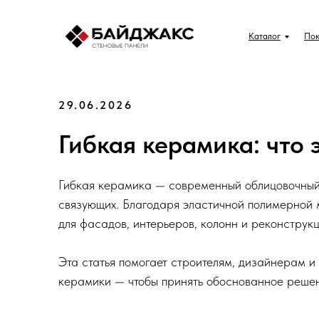
Каталог
Пок
29.06.2026
Гибкая керамика: что 
Гибкая керамика — современный облицовочный
связующих. Благодаря эластичной полимерной м
для фасадов, интерьеров, колонн и реконструк
Эта статья помогает строителям, дизайнерам и
керамики — чтобы принять обоснованное решен