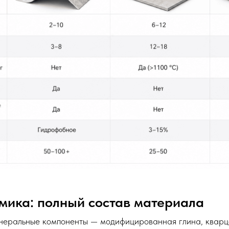
амика: полный состав материала
неральные компоненты — модифицированная глина, кварц