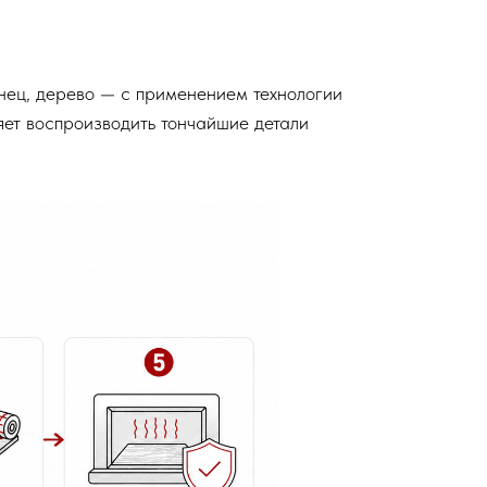
нец, дерево — с применением технологии
яет воспроизводить тончайшие детали