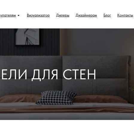
г
Покупателям
Визуализатор
Сотрудничество
Ко
упателям
Визуализатор
Дилеры
Дизайнерам
Блог
Контакты
ЕЛИ ДЛЯ СТЕН