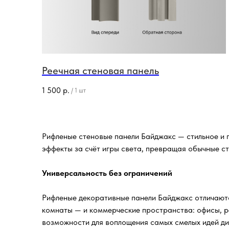
Реечная стеновая панель
1 500
р.
/
1 шт
Рифленые стеновые панели Байджакс — стильное и 
эффекты за счёт игры света, превращая обычные ст
Универсальность без ограничений
Рифленые декоративные панели Байджакс отличаютс
комнаты — и коммерческие пространства: офисы, р
возможности для воплощения самых смелых идей ди