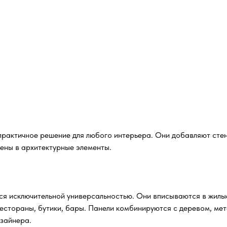
практичное решение для любого интерьера. Они добавляют стен
ены в архитектурные элементы.
я исключительной универсальностью. Они вписываются в жилые 
естораны, бутики, бары. Панели комбинируются с деревом, мет
зайнера.​