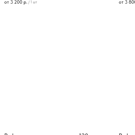
от
3 200
р.
от
3 80
/
1 шт