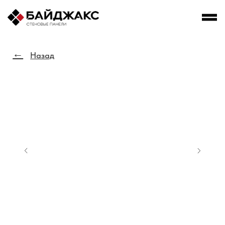
←
Назад