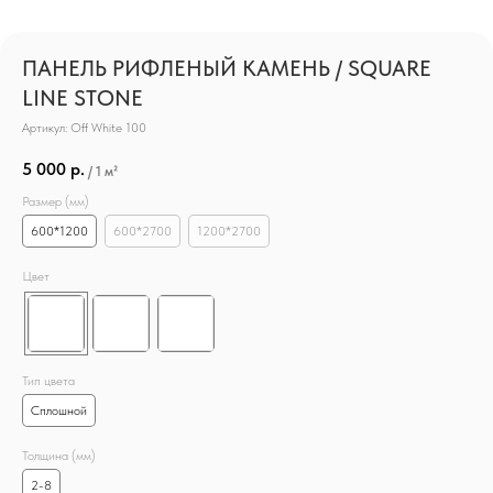
ПАНЕЛЬ РИФЛЕНЫЙ КАМЕНЬ / SQUARE
LINE STONE
Артикул:
Off White 100
5 000
р.
/
1 м²
Размер (мм)
600*1200
600*2700
1200*2700
Цвет
Тип цвета
Сплошной
Толщина (мм)
2-8