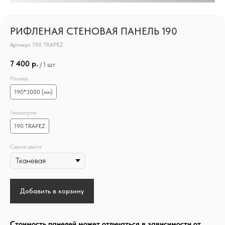
РИФЛЕНАЯ СТЕНОВАЯ ПАНЕЛЬ 190
Артикул:
190 TRAPEZ
7 400
р.
/
1 шт
Размер
190*3000 (мм)
Геометрия
190 TRAPEZ
Серия цвета
ЦВЕТОВАЯ ПАЛИТРА
Добавить в корзину
Деревянная серия
Стоимость панелей может отличаться в зависимости от