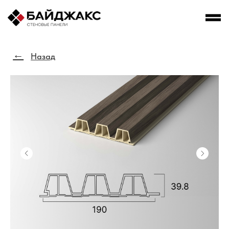
←
Назад