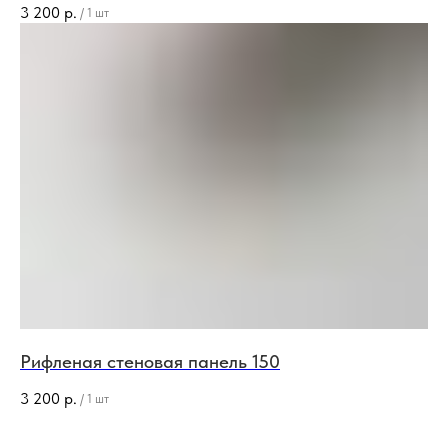
3 200
р.
/
1 шт
Рифленая стеновая панель 150
3 200
р.
/
1 шт